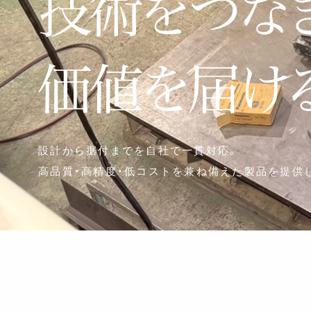
設計から据付までを自社で一貫対応。
高品質・高精度・低コストを兼ね備えた
製品を提供