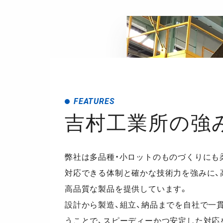
FEATURES
吉村工業所の強
弊社は多品種・小ロットのものづくりにも
対応できる体制と確かな技術力を強みに、
高品質な製品を提供しています。
設計から製造、組立、納品までを自社で一
うことで、スピーディーかつ安定した対応