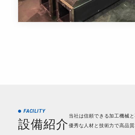
FACILITY
当社は信頼できる加工機械と
設備紹介
優秀な人材と技術力で
高品質