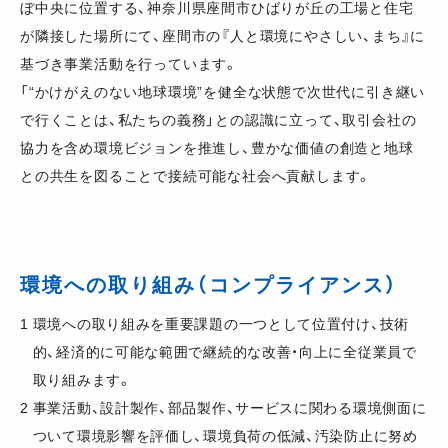
ぼ中央に位置する、神奈川県座間市ひばりが丘の工場と住宅
が隣接した場所にて、座間市の『人と環境にやさしい、まち』に
基づき事業活動を行っています。
「“かけがえのない地球環境”を健全な状態で次世代に引き継い
で行くことは、私たちの義務」との認識に立って、取引会社の
協力を含め環境ビジョンを推進し、豊かな価値の創造と地球
との共生を図ることで接続可能な社会へ貢献します。
環境への取り組み（コンプライアンス）
1
環境への取り組みを重要課題の一つとして位置付け、技術
的、経済的に可能な範囲で継続的な改善・向上に全従業員で
取り組みます。
2
事業活動、設計製作、部品製作、サービスに関わる環境側面に
ついて環境影響を評価し、環境負荷の低減、汚染防止に努め