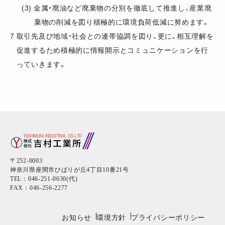
(3)
金属・廃油など廃棄物の分別を徹底して推進し、産業廃
棄物の削減を図り積極的に環境負荷低減に努めます。
7
取引先及び地域・社会との連帯協調を図り、更に、相互理解を
促進するため積極的に情報開示とコミュニケーションを行
っていきます。
〒252-0003
神奈川県座間市ひばりが丘4丁目10番21号
TEL：046-251-0630(代)
FAX：046-256-2277
お知らせ
環境方針
プライバシーポリシー