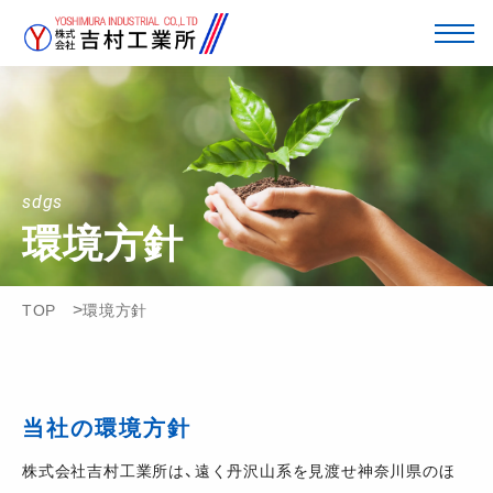
sdgs
環境方針
TOP
環境方針
当社の環境方針
株式会社吉村工業所は、遠く丹沢山系を見渡せ神奈川県のほ